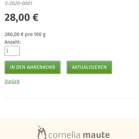
S-2020-0001
28,00
€
280,00
€
pro 100 g
Anzahl:
Zurück