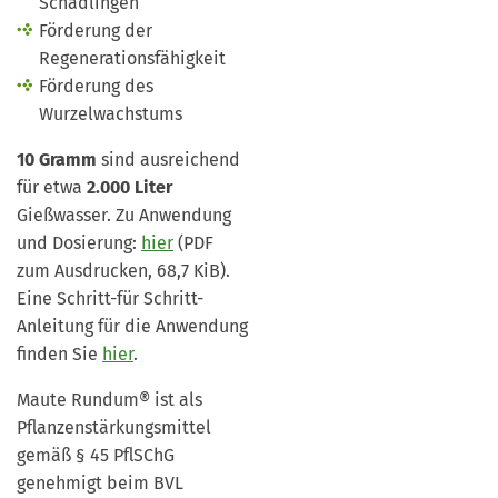
Schädlingen
Förderung der
Regenerationsfähigkeit
Förderung des
Wurzelwachstums
10 Gramm
sind ausreichend
für etwa
2.000 Liter
Gießwasser. Zu Anwendung
und Dosierung:
hier
(PDF
zum Ausdrucken, 68,7 KiB).
Eine Schritt-für Schritt-
Anleitung für die Anwendung
finden Sie
hier
.
Maute Rundum® ist als
Pflanzenstärkungsmittel
gemäß § 45 PflSChG
genehmigt beim BVL