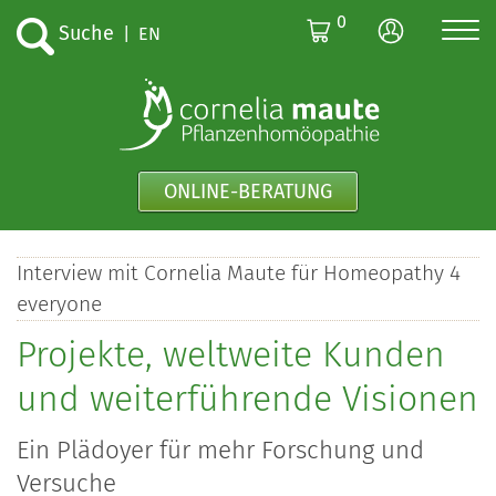
0
Suche
|
EN
ONLINE-BERATUNG
Interview mit Cornelia Maute für Homeopathy 4
everyone
Projekte, weltweite Kunden
und weiterführende Visionen
Ein Plädoyer für mehr Forschung und
Versuche