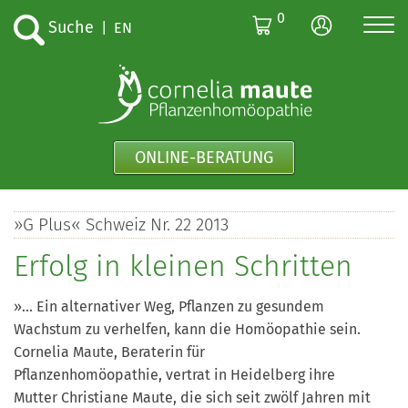
0
Suche
|
EN
ONLINE-BERATUNG
»G Plus« Schweiz Nr. 22 2013
Erfolg in kleinen Schritten
»… Ein alternativer Weg, Pflanzen zu gesundem
Wachstum zu verhelfen, kann die Homöopathie sein.
Cornelia Maute, Beraterin für
Pflanzenhomöopathie, vertrat in Heidelberg ihre
Mutter Christiane Maute, die sich seit zwölf Jahren mit