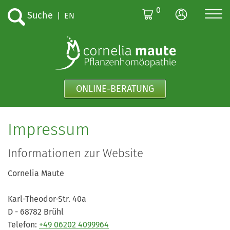
0
Suche
|
EN
ONLINE-BERATUNG
Impressum
Informationen zur Website
Cornelia Maute
Karl-Theodor-Str. 40a
D - 68782 Brühl
Telefon:
+49 06202 4099964