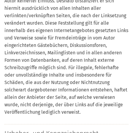
Autor keinerlei Einfluss. Deshalb distanziert er sich
hiermit ausdrücklich von allen Inhalten aller
verlinkten/verknüpften Seiten, die nach der Linksetzung
verändert wurden. Diese Feststellung gilt für alle
innerhalb des eigenen Internetangebotes gesetzten Links
und Verweise sowie für Fremdeinträge in vom Autor
eingerichteten Gästebüchern, Diskussionsforen,
Linkverzeichnissen, Mailinglisten und in allen anderen
Formen von Datenbanken, auf deren Inhalt externe
Schreibzugriffe möglich sind. Für illegale, fehlerhafte
oder unvollständige Inhalte und insbesondere für
Schäden, die aus der Nutzung oder Nichtnutzung
solcherart dargebotener Informationen entstehen, haftet
allein der Anbieter der Seite, auf welche verwiesen
wurde, nicht derjenige, der über Links auf die jeweilige
Veröffentlichung lediglich verweist.